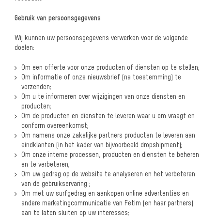
Gebruik van persoonsgegevens
Wij kunnen uw persoonsgegevens verwerken voor de volgende
doelen:
Om een offerte voor onze producten of diensten op te stellen;
Om informatie of onze nieuwsbrief (na toestemming) te
verzenden;
Om u te informeren over wijzigingen van onze diensten en
producten;
Om de producten en diensten te leveren waar u om vraagt en
conform overeenkomst;
Om namens onze zakelijke partners producten te leveren aan
eindklanten (in het kader v
an bijvoorbeeld dropshipment);
Om onze interne processen, producten en diensten te beheren
en te verbeteren;
Om uw gedrag op de website te analyseren en het verbeteren
van de gebruikservaring ;
Om met uw surfgedrag en aankopen online advertenties en
andere
marketingcommunicatie van Fetim (en haar partners)
aan te laten sluiten op uw
interesses;