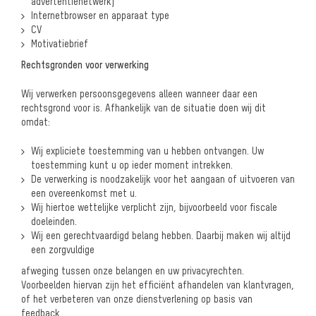
advertentienetwerk)
Internetbrowser en apparaat type
CV
Motivatiebrief
Rechtsgronden voor verwerking
Wij verwerken persoonsgegevens alleen wanneer daar een
rechtsgrond voor is. Afhankelijk van de situatie doen wij dit
omdat:
Wij expliciete toestemming van u hebben ontvangen. Uw
toestemming kunt u op ieder
moment intrekken.
De verwerking is noodzakelijk voor het aangaan of uitvoeren van
een overeenkomst
met u.
Wij hiertoe wettelijke verplicht zijn, bijvoorbeeld voor fiscale
doeleinden.
Wij een gerechtvaardigd belang hebben. Daarbij maken wij altijd
een zorgvuldige
afweging tussen onze belangen en uw privacyrechten.
Voorbeelden hiervan zijn het efficiënt afhandelen van klantvragen,
of het verbeteren van onze dienstverlening op basis van
feedback.