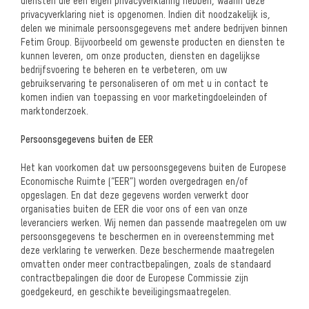
diensten die een eigen privacyverklaring hebben, waarin deze
privacyverklaring niet is opgenomen. Indien dit noodzakelijk is,
delen we minimale persoonsgegevens met andere bedrijven binnen
Fetim Group. Bijvoorbeeld om gewenste producten en diensten te
kunnen leveren, om onze producten, diensten en dagelijkse
bedrijfsvoering te beheren en te verbeteren, om uw
gebruikservaring te personaliseren of om met u in contact te
komen indien van toepassing en voor marketingdoeleinden of
marktonderzoek.
Persoonsgegevens buiten de EER
Het kan voorkomen dat uw persoonsgegevens buiten de Europese
Economische Ruimte (“EER”) worden overgedragen en/of
opgeslagen. En dat deze gegevens worden verwerkt door
organisaties buiten de EER die voor ons of een van onze
leveranciers werken. Wij nemen dan passende maatregelen om uw
persoonsgegevens te beschermen en in overeenstemming met
deze verklaring te verwerken. Deze beschermende maatregelen
omvatten onder meer contractbepalingen, zoals de standaard
contractbepalingen die door de Europese Commissie zijn
goedgekeurd, en geschikte beveiligingsmaatregelen.