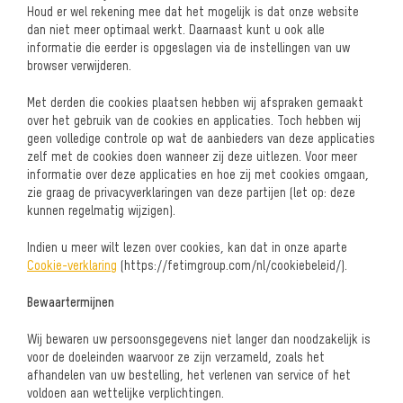
Houd er wel rekening mee dat het mogelijk is dat onze website
dan niet meer optimaal werkt. Daarnaast kunt u ook alle
informatie die eerder is opgeslagen via de instellingen van uw
browser verwijderen.
Met derden die cookies plaatsen hebben wij afspraken gemaakt
over het gebruik van de cookies en applicaties. Toch hebben wij
geen volledige controle op wat de aanbieders van deze applicaties
zelf met de cookies doen wanneer zij deze uitlezen. Voor meer
informatie over deze applicaties en hoe zij met cookies omgaan,
zie graag de privacyverklaringen van deze partijen (let op: deze
kunnen regelmatig wijzigen).
Indien u meer wilt lezen over cookies, kan dat in onze aparte
Cookie-verklaring
(https://fetimgroup.com/nl/cookiebeleid/).
Bewaartermijnen
Wij bewaren uw persoonsgegevens niet langer dan noodzakelijk is
voor de doeleinden waarvoor ze zijn verzameld, zoals het
afhandelen van uw bestelling, het verlenen van service of het
voldoen aan wettelijke verplichtingen.