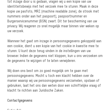
tot inzage door u is gedaan, vragen wij u een kopie van uw
identiteitsbewijs met het verzoek mee te sturen. Maak in deze
kopie uw pasfoto, MRZ (machine readable zone), de strook met
nummers onder aan het paspoort), paspoortnummer en
Burgerservicenummer (BSN) zwart. Dit ter bescherming van uw
privacy. Wij reageren zo snel mogelijk maar binnen vier weken op
uw verzoek.
Wanneer het gaat om inzage in persoonsgegevens gekoppeld aan
een cookie, dient u een kopie van het cookie in kwestie mee te
sturen. U kunt deze terug vinden in de instellingen van uw
browser. Indien de gegevens niet kloppen, kun u ons verzoeken om
de gegevens te wijzigen of te laten verwijderen.
Wij doen ons best om zo goed mogelijk om te gaan met
persoonsgegevens. Mocht u toch een klacht hebben over de
manier waarop wij uw persoonsgegevens verzamelen, opslaan of
gebruiken, laat het ons dan weten door een schriftelijke vraag of
klacht te richten aan Juridische Zaken.
Contactgegevens