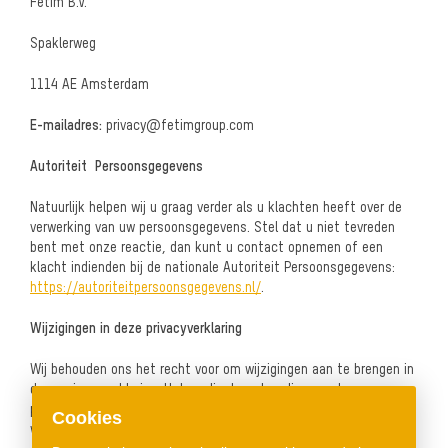
Fetim B.V.
Spaklerweg
1114 AE Amsterdam
E-mailadres:
privacy@fetimgroup.com
Autoriteit Persoonsgegevens
Natuurlijk helpen wij u graag verder als u klachten heeft over de
verwerking van uw persoonsgegevens. Stel dat u niet tevreden
bent met onze reactie, dan kunt u contact opnemen of een
klacht indienden bij de nationale Autoriteit Persoonsgegevens:
https://autoriteitpersoonsgegevens.nl/
.
Wijzigingen in deze privacyverklaring
Wij behouden ons het recht voor om wijzigingen aan te brengen in
deze privacyverklaring. Het verdient aanbeveling om deze
privacyverklaring geregeld te raadplegen, zodat u van deze
Cookies
wijzigingen op de hoogte bent.