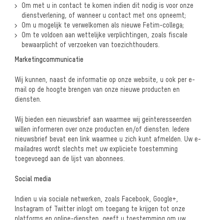
Om met u in contact te komen indien dit nodig is voor onze
dienstverlening, of wanneer
u contact met ons opneemt;
Om u mogelijk te verwelkomen als nieuwe Fetim-collega;
Om te voldoen aan wettelijke verplichtingen, zoals fiscale
bewaarplicht of verzoeken
van toezichthouders.
Marketingcommunicatie
Wij kunnen, naast de informatie op onze website, u ook per e-
mail op de hoogte brengen van onze nieuwe producten en
diensten.
Wij bieden een nieuwsbrief aan waarmee wij geïnteresseerden
willen informeren over onze producten en/of diensten. Iedere
nieuwsbrief bevat een link waarmee u zich kunt afmelden. Uw e-
mailadres wordt slechts met uw expliciete toestemming
toegevoegd aan de lijst van abonnees.
Social media
Indien u via sociale netwerken, zoals Facebook, Google+,
Instagram of Twitter inlogt om toegang te krijgen tot onze
platforms en online-diensten, geeft u toestemming om uw