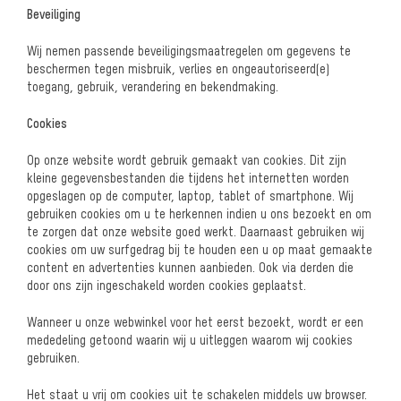
Beveiliging
Wij nemen passende beveiligingsmaatregelen om gegevens te
beschermen tegen misbruik, verlies en ongeautoriseerd(e)
toegang, gebruik, verandering en bekendmaking.
Cookies
Op onze website wordt gebruik gemaakt van cookies. Dit zijn
kleine gegevensbestanden die tijdens het internetten worden
opgeslagen op de computer, laptop, tablet of smartphone. Wij
gebruiken cookies om u te herkennen indien u ons bezoekt en om
te zorgen dat onze website goed werkt. Daarnaast gebruiken wij
cookies om uw surfgedrag bij te houden een u op maat gemaakte
content en advertenties kunnen aanbieden. Ook via derden die
door ons zijn ingeschakeld worden cookies geplaatst.
Wanneer u onze webwinkel voor het eerst bezoekt, wordt er een
mededeling getoond waarin wij u uitleggen waarom wij cookies
gebruiken.
Het staat u vrij om cookies uit te schakelen middels uw browser.