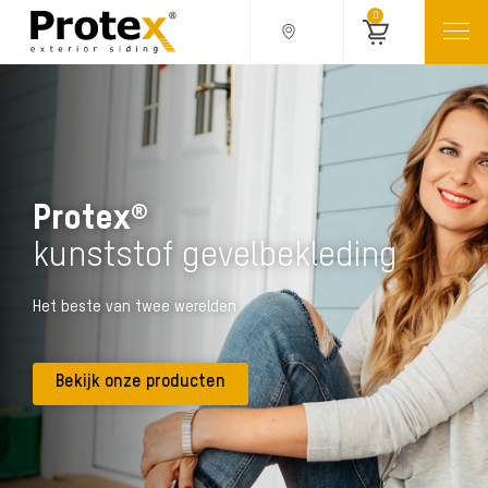
0
Protex®
kunststof gevelbekleding
Het beste van twee werelden
Bekijk onze producten