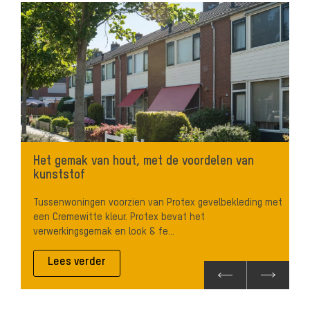
Het gemak van hout, met de voordelen van
kunststof
Tussenwoningen voorzien van Protex gevelbekleding met
een Cremewitte kleur. Protex bevat het
verwerkingsgemak en look & fe...
Lees verder