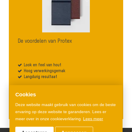
De voordelen van Protex
Look en feel van hout
Hoog verwerkingsgemak
Langdurig resultaat
Cookies
Vraag een staal aan
Deze website maakt gebruik van cookies om de beste
ervaring op deze website te garanderen. Lees er
meer over in onze cookieverklaring.
Lees meer