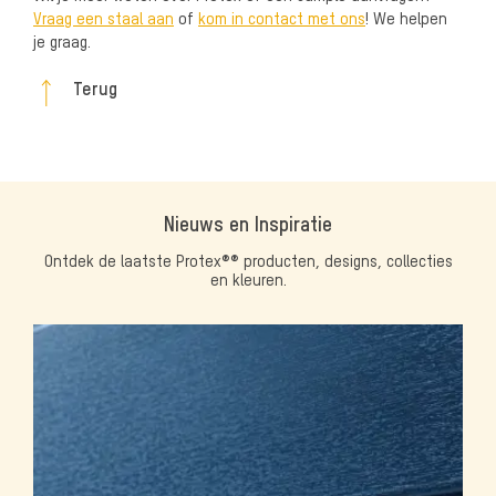
Vraag een staal aan
of
kom in contact met ons
! We helpen
je graag.
Terug
Nieuws en Inspiratie
Ontdek de laatste Protex®® producten, designs, collecties
en kleuren.