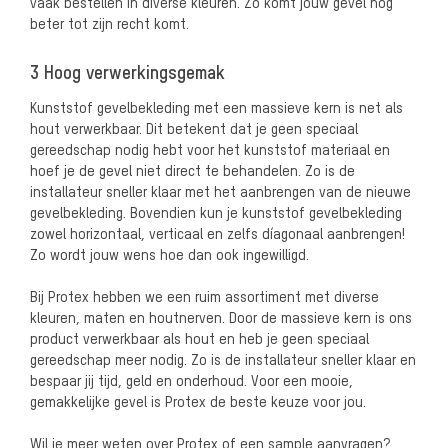
vaak bestellen in diverse kleuren. Zo komt jouw gevel nog
beter tot zijn recht komt.
3 Hoog verwerkingsgemak
Kunststof gevelbekleding met een massieve kern is net als
hout verwerkbaar. Dit betekent dat je geen speciaal
gereedschap nodig hebt voor het kunststof materiaal en
hoef je de gevel niet direct te behandelen. Zo is de
installateur sneller klaar met het aanbrengen van de nieuwe
gevelbekleding. Bovendien kun je kunststof gevelbekleding
zowel horizontaal, verticaal en zelfs díagonaal aanbrengen!
Zo wordt jouw wens hoe dan ook ingewilligd.
Bij Protex hebben we een ruim assortiment met diverse
kleuren, maten en houtnerven. Door de massieve kern is ons
product verwerkbaar als hout en heb je geen speciaal
gereedschap meer nodig. Zo is de installateur sneller klaar en
bespaar jij tijd, geld en onderhoud. Voor een mooie,
gemakkelijke gevel is Protex de beste keuze voor jou.
Wil je meer weten over Protex of een sample aanvragen?