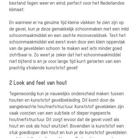
bestand tegen weer en wind; perfect voor het Nederlandse
klimaat.
En wanneer er na geruime tijd kleine vlekken te zien zijn op
de gevel, kun je deze gemakkelijk schoonmaken met een mild
schoonmaakmiddel en een zachte microvezeldoek. Test het
schoonmaakmiddel wel eerst even door een klein oppervlak
van de geveldelen schoon te maken wat iets minder goed
zichtbaar is. Zo weet je zeker dat het schoonmaakmiddel
niet bijtend is en je voor lange tijd kunt genieten van een
prachtig stralende kunststof gevel!
2 Look and feel van hout
Tegenwoordig kun je nauwelijks onderscheid maken tussen
houten en kunststof gevelbekleding. Dit komt door de
aangebrachte houtnerfstructuur. Kunststof geveldelen zijn
vaak voorzien van een subtiele of dieper ingeperste
houtnerfstructuur. Dit zorgt ervoor dat de gevel voelt als
hout en ook als hout eruitziet. Bovendien is kunststof een
stuk goedkoper dan hout en kun je de kunststof geveldelen