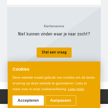
Klantenservice
Niet kunnen vinden waar je naar zocht?
Stel een vraag
Cookies
Deze website maakt gebruik van cookies om de beste
ervaring op deze website te garanderen. Lees er
meer over in onze cookieverklaring.
Lees meer
Accepteren
Aanpassen
Algemene voorwaarden
Privacyverklaring
Cookiebeleid
Sitemap
© Copyright 2026 Protex® - Alle rechten voorbehouden