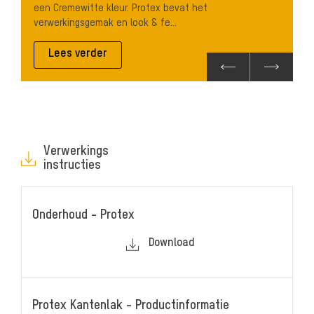
een Cremewitte kleur. Protex bevat het
verwerkingsgemak en look & fe...
Lees verder
Verwerkings
instructies
Onderhoud - Protex
Download
Protex Kantenlak - Productinformatie