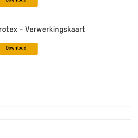
Download
rotex - Verwerkingskaart
Download