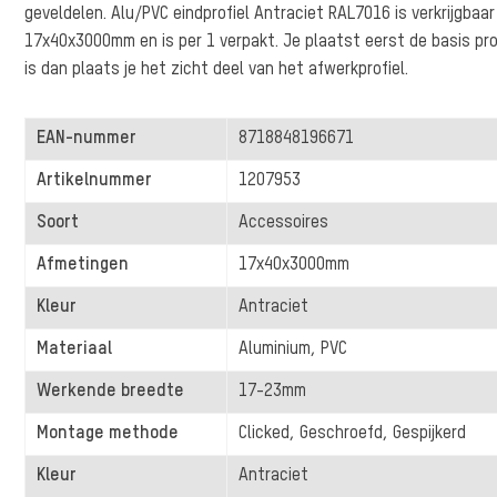
geveldelen. Alu/PVC eindprofiel Antraciet RAL7016 is verkrijgbaar
17x40x3000mm en is per 1 verpakt. Je plaatst eerst de basis pro
is dan plaats je het zicht deel van het afwerkprofiel.
EAN-nummer
8718848196671
Artikelnummer
1207953
Soort
Accessoires
Afmetingen
17x40x3000mm
Kleur
Antraciet
Materiaal
Aluminium, PVC
Werkende breedte
17-23mm
Montage methode
Clicked, Geschroefd, Gespijkerd
Kleur
Antraciet