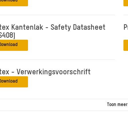
Download
tex Kantenlak - Safety Datasheet
P
S408)
Download
tex - Verwerkingsvoorschrift
Download
Toon meer