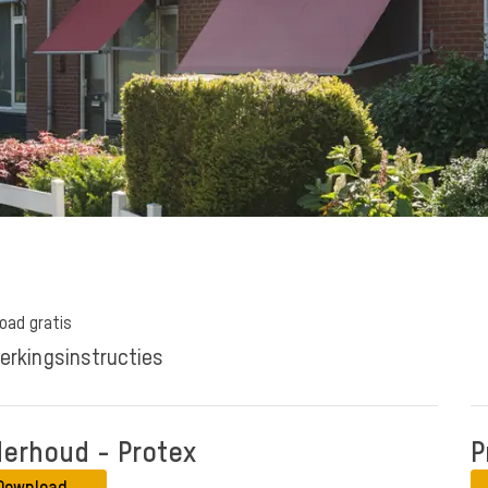
oad gratis
erkingsinstructies
erhoud - Protex
P