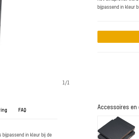
bijpassend in kleur b
1
/
1
Accessoires en
ring
FAQ
bijpassend in kleur bij de