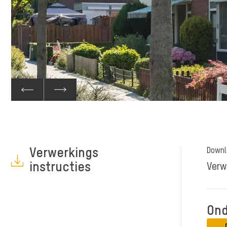
Verwerkings
Downl
instructies
Verw
Ond