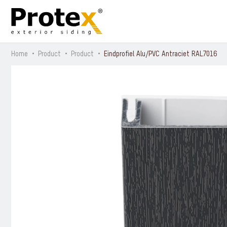
Home
Product
Product
Eindprofiel Alu/PVC Antraciet RAL7016
Alle producten
Protex® Urban