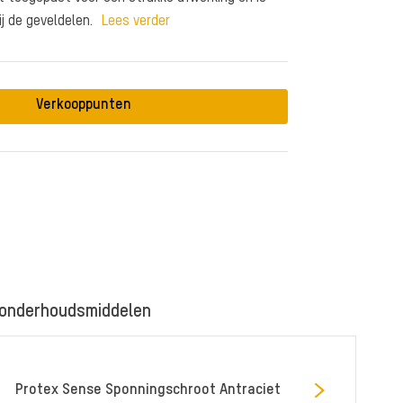
ij de geveldelen.
Lees verder
Verkooppunten
 onderhoudsmiddelen
Protex Sense Sponningschroot Antraciet