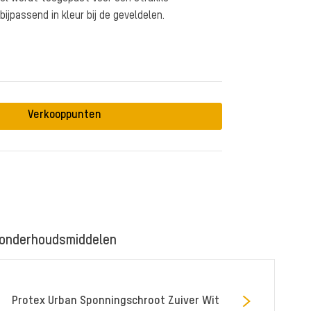
bijpassend in kleur bij de geveldelen.
Verkooppunten
 onderhoudsmiddelen
Protex Urban Sponningschroot Zuiver Wit