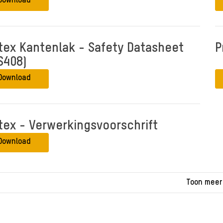
Download
tex Kantenlak - Safety Datasheet
P
S408)
Download
tex - Verwerkingsvoorschrift
Download
Toon meer