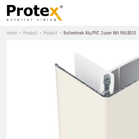
Home
Product
Product
Buitenhoek Alu/PVC Zuiver Wit RAL9010
Alle producten
Protex® Urban