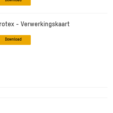
Download
rotex - Verwerkingskaart
Download