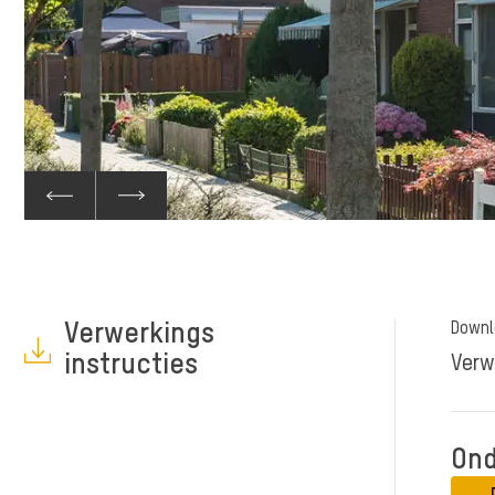
Verwerkings
Downl
instructies
Verw
Ond