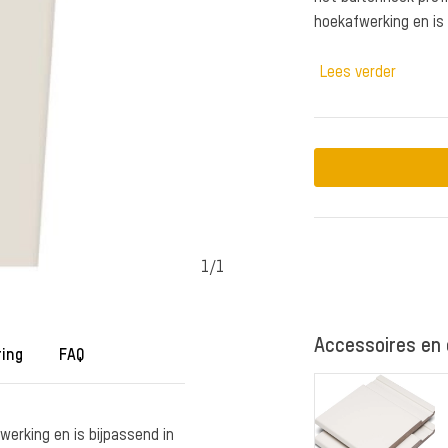
hoekafwerking en is 
Lees verder
1
/
1
Accessoires en
ring
FAQ
erking en is bijpassend in