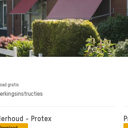
oad gratis
erkingsinstructies
erhoud - Protex
P