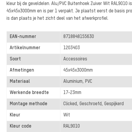
kleur bij de geveldelen. Alu/PVC Buitenhoek Zuiver Wit RAL9010 is
45x45x3000mm en is per 1 verpakt. Je plaatst eerst de basis pro
is dan plaats je het zicht deel van het afwerkprofiel.
EAN-nummer
8718848155630
Artikelnummer
1203403
Soort
Accessoires
Afmetingen
45x45x3000mm
Materiaal
Aluminium, PVC
Werkende breedte
17-23mm
Montage methode
Clicked, Geschroefd, Gespijkerd
Kleur
Wit
Kleur code
RAL9010