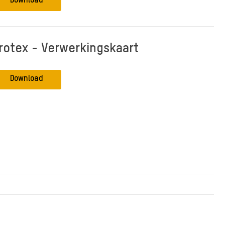
Download
rotex - Verwerkingskaart
Download