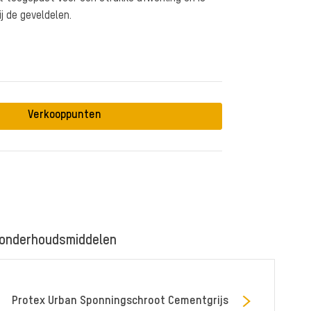
ij de geveldelen.
Verkooppunten
 onderhoudsmiddelen
Protex Urban Sponningschroot Cementgrijs