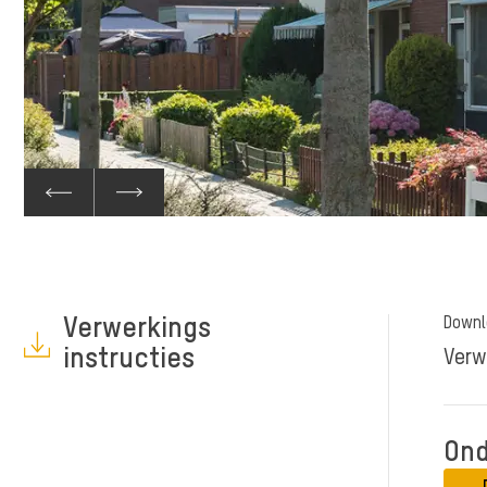
Verwerkings
Downl
instructies
Verw
Ond