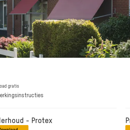
oad gratis
erkingsinstructies
erhoud - Protex
P