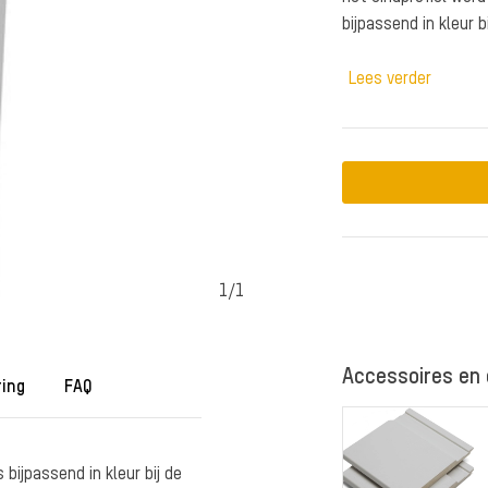
bijpassend in kleur b
Lees verder
1
/
1
Accessoires en
ring
FAQ
bijpassend in kleur bij de