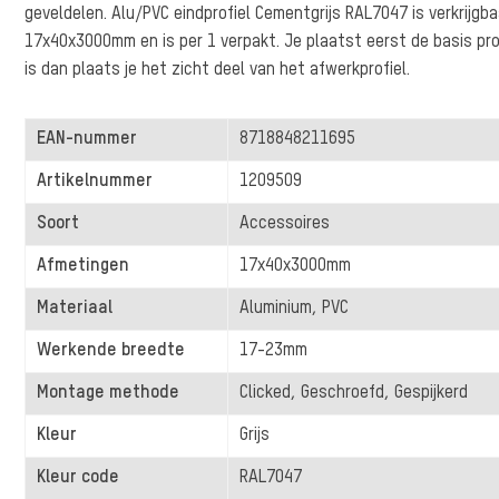
geveldelen. Alu/PVC eindprofiel Cementgrijs RAL7047 is verkrijgba
17x40x3000mm en is per 1 verpakt. Je plaatst eerst de basis pro
is dan plaats je het zicht deel van het afwerkprofiel.
EAN-nummer
8718848211695
Artikelnummer
1209509
Soort
Accessoires
Afmetingen
17x40x3000mm
Materiaal
Aluminium, PVC
Werkende breedte
17-23mm
Montage methode
Clicked, Geschroefd, Gespijkerd
Kleur
Grijs
Kleur code
RAL7047