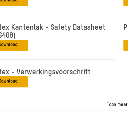
Download
tex Kantenlak - Safety Datasheet
P
S408)
Download
tex - Verwerkingsvoorschrift
Download
Toon meer