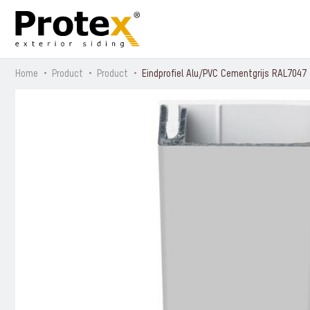
Home
Product
Product
Eindprofiel Alu/PVC Cementgrijs RAL7047
Alle producten
Protex® Urban