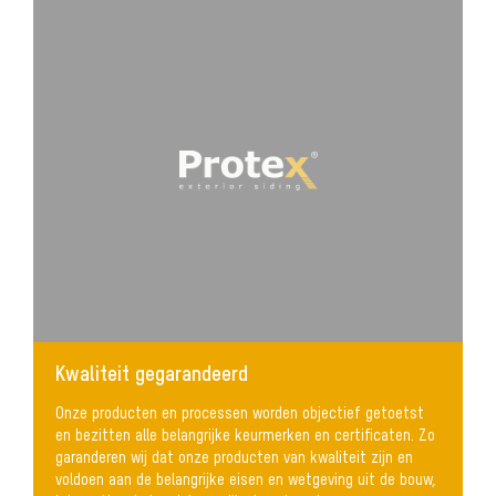
Kwaliteit gegarandeerd
Onze producten en processen worden objectief getoetst
en bezitten alle belangrijke keurmerken en certificaten. Zo
garanderen wij dat onze producten van kwaliteit zijn en
voldoen aan de belangrijke eisen en wetgeving uit de bouw,