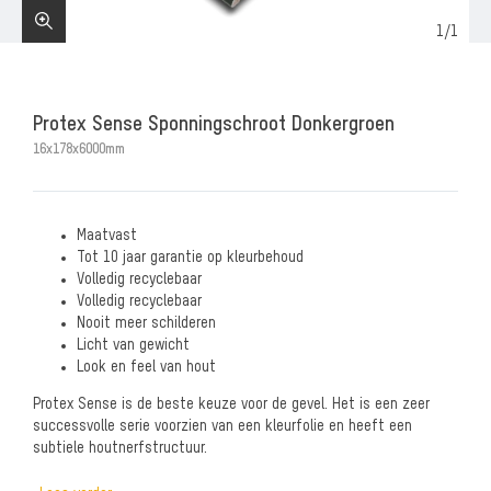
1
/
1
Protex Sense Sponningschroot Donkergroen
16x178x6000mm
Maatvast
Tot 10 jaar garantie op kleurbehoud
Volledig recyclebaar
Volledig recyclebaar
Nooit meer schilderen
Licht van gewicht
Look en feel van hout
Protex Sense is de beste keuze voor de gevel. Het is een zeer
successvolle serie voorzien van een kleurfolie en heeft een
subtiele houtnerfstructuur.