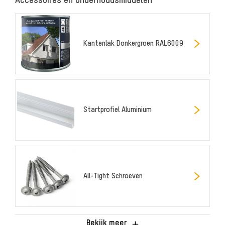
Accessoires en onderhoudsmiddelen
Kantenlak Donkergroen RAL6009
Startprofiel Aluminium
All-Tight Schroeven
Bekijk meer