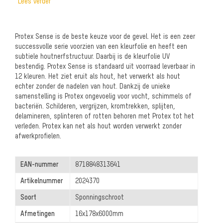
Lees verder
Protex Sense is de beste keuze voor de gevel. Het is een zeer
successvolle serie voorzien van een kleurfolie en heeft een
subtiele houtnerfstructuur. Daarbij is de kleurfolie UV
bestendig. Protex Sense is standaard uit voorraad leverbaar in
12 kleuren. Het ziet eruit als hout, het verwerkt als hout
echter zonder de nadelen van hout. Dankzij de unieke
samenstelling is Protex ongevoelig voor vocht, schimmels of
bacteriën. Schilderen, vergrijzen, kromtrekken, splijten,
delamineren, splinteren of rotten behoren met Protex tot het
verleden. Protex kan net als hout worden verwerkt zonder
afwerkprofielen.
EAN-nummer
8718848313641
Artikelnummer
2024370
Soort
Sponningschroot
Afmetingen
16x178x6000mm