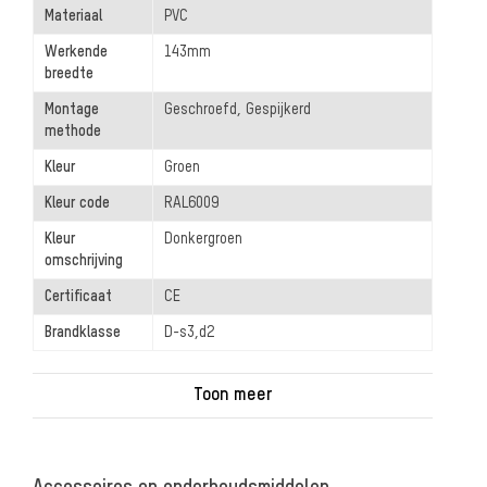
Materiaal
PVC
Werkende
143mm
breedte
Montage
Geschroefd, Gespijkerd
methode
Kleur
Groen
Kleur code
RAL6009
Kleur
Donkergroen
omschrijving
Certificaat
CE
Brandklasse
D-s3,d2