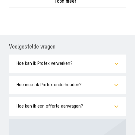
Toon meer
Veelgestelde vragen
Hoe kan ik Protex verwerken?
Hoe moet ik Protex onderhouden?
Hoe kan ik een offerte aanvragen?