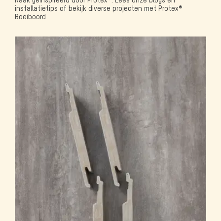
Raak geïnspireerd door Protex®. Lees onze blogs en
installatietips of bekijk diverse projecten met Protex®
Boeiboord