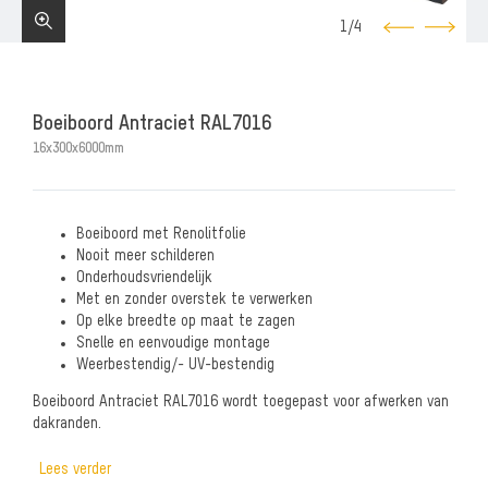
1
/
4
Boeiboord Antraciet RAL7016
16x300x6000mm
Boeiboord met Renolitfolie
Nooit meer schilderen
Onderhoudsvriendelijk
Met en zonder overstek te verwerken
Op elke breedte op maat te zagen
Snelle en eenvoudige montage
Weerbestendig/- UV-bestendig
Boeiboord Antraciet RAL7016 wordt toegepast voor afwerken van
dakranden.
Lees verder