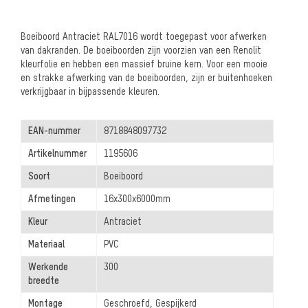
Boeiboord Antraciet RAL7016 wordt toegepast voor afwerken
van dakranden. De boeiboorden zijn voorzien van een Renolit
kleurfolie en hebben een massief bruine kern. Voor een mooie
en strakke afwerking van de boeiboorden, zijn er buitenhoeken
verkrijgbaar in bijpassende kleuren.
EAN-nummer
8718848097732
Artikelnummer
1195606
Soort
Boeiboord
Afmetingen
16x300x6000mm
Kleur
Antraciet
Materiaal
PVC
Werkende
300
breedte
Montage
Geschroefd, Gespijkerd